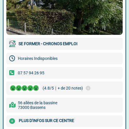
SE FORMER - CHRONOS EMPLOI
Horaires Indisponibles
07 57 94 26 95
(4.8/5
|
+ de 20 notes)
56 allées de la bassine
73000 Bassens
PLUS D'INFOS SUR CE CENTRE