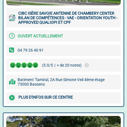
CIBC ISÈRE SAVOIE ANTENNE DE CHAMBERY CENTER
BILAN DE COMPÉTENCES - VAE - ORIENTATION YOUTH -
APPROVED QUALIOPI ET CPF
OUVERT ACTUELLEMENT
04 79 26 40 91
(5.0/5
|
+ de 20 notes)
Batiment "l'amiral, 2A Rue Simone Veil 4ème étage
73000 Bassens
PLUS D'INFOS SUR CE CENTRE