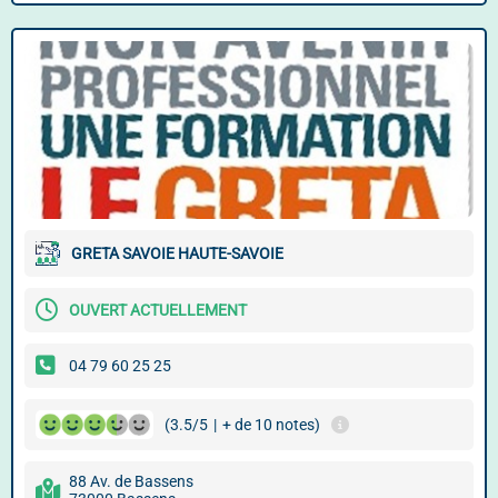
GRETA SAVOIE HAUTE-SAVOIE
OUVERT ACTUELLEMENT
04 79 60 25 25
(3.5/5
|
+ de 10 notes)
88 Av. de Bassens