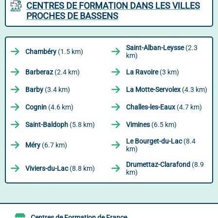
CENTRES DE FORMATION DANS LES VILLES
PROCHES DE BASSENS
Saint-Alban-Leysse
(2.3
Chambéry
(1.5 km)
km)
Barberaz
(2.4 km)
La Ravoire
(3 km)
Barby
(3.4 km)
La Motte-Servolex
(4.3 km)
Cognin
(4.6 km)
Challes-les-Eaux
(4.7 km)
Saint-Baldoph
(5.8 km)
Vimines
(6.5 km)
Le Bourget-du-Lac
(8.4
Méry
(6.7 km)
km)
Drumettaz-Clarafond
(8.9
Viviers-du-Lac
(8.8 km)
km)
Centres de Formation de France