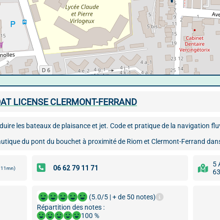
OAT LICENSE CLERMONT-FERRAND
re les bateaux de plaisance et jet. Code et pratique de la navigation fluvia
utique du pont du bouchet à proximité de Riom et Clermont-Ferrand dan
5 
s 11mn)
63
(5.0/5 | + de 50 notes)
Répartition des notes :
100 %