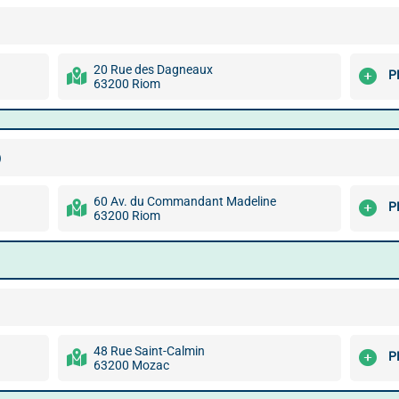
20 Rue des Dagneaux
P
63200 Riom
)
60 Av. du Commandant Madeline
P
63200 Riom
48 Rue Saint-Calmin
P
63200 Mozac