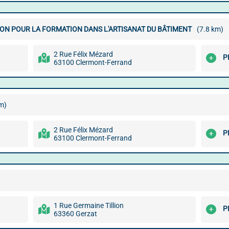
ION POUR LA FORMATION DANS L'ARTISANAT DU BÂTIMENT
(7.8 km)
2 Rue Félix Mézard
P
63100 Clermont-Ferrand
m)
2 Rue Félix Mézard
P
63100 Clermont-Ferrand
1 Rue Germaine Tillion
P
63360 Gerzat