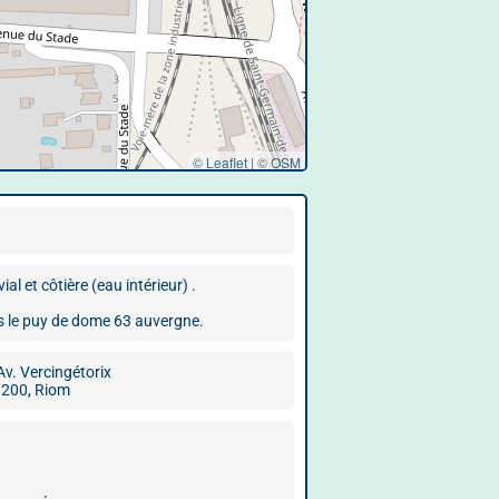
© Leaflet
|
©
OSM
l et côtière (eau intérieur) .
s le puy de dome 63 auvergne.
Av. Vercingétorix
200, Riom