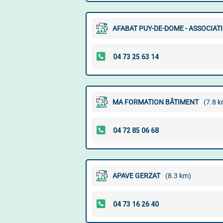
AFABAT PUY-DE-DOME - ASSOCIAT
MA FORMATION BÂTIMENT
(7.8 k
APAVE GERZAT
(8.3 km)