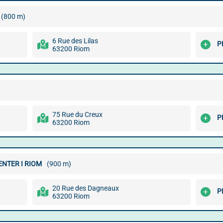
(800 m)
6 Rue des Lilas
P
63200 Riom
75 Rue du Creux
P
63200 Riom
ENTER I RIOM
(900 m)
20 Rue des Dagneaux
P
63200 Riom