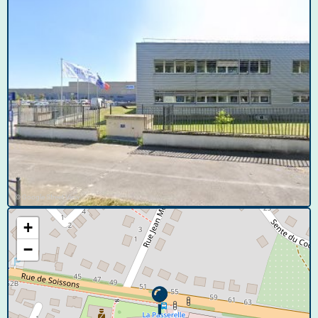
© Google Street View
+
−