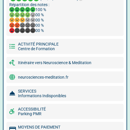
Répartition des notes :
100 %
00 %
00 %
00 %
00 %
ACTIVITÉ PRINCIPALE
Centre de Formation
Itinéraire vers Neuroscience & Meditation
neurosciences-meditation.fr
SERVICES
Informations Indisponibles
ACCESSIBILITÉ
Parking PMR
MOYENS DE PAIEMENT