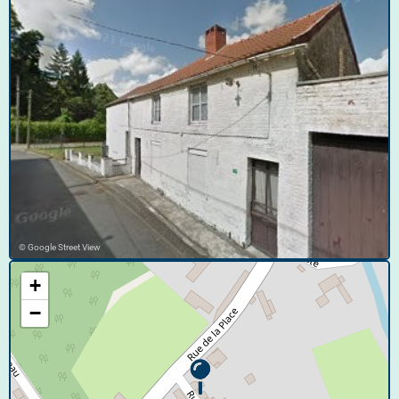
© Google Street View
+
−